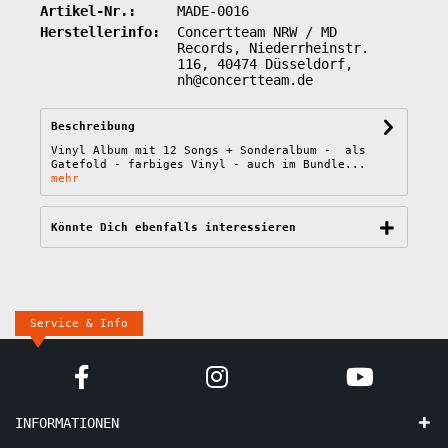
Artikel-Nr.:
MADE-0016
Herstellerinfo:
Concertteam NRW / MD
Records, Niederrheinstr.
116, 40474 Düsseldorf,
nh@concertteam.de
Beschreibung
Vinyl Album mit 12 Songs + Sonderalbum - als
Gatefold - farbiges Vinyl - auch im Bundle...
mehr
Könnte Dich ebenfalls interessieren
Service & Info
INFORMATIONEN