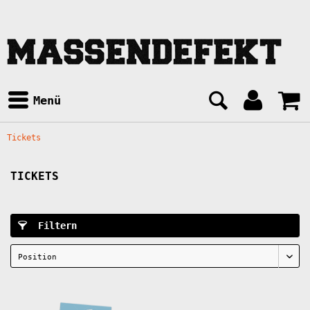
Menü
Tickets
TICKETS
Filtern