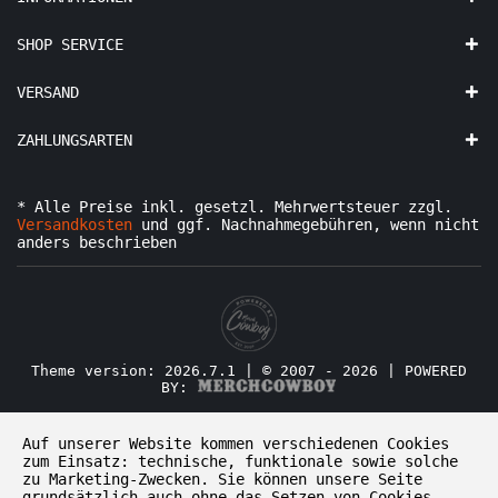
SHOP SERVICE
VERSAND
ZAHLUNGSARTEN
* Alle Preise inkl. gesetzl. Mehrwertsteuer zzgl.
Versandkosten
und ggf. Nachnahmegebühren, wenn nicht
anders beschrieben
Theme version: 2026.7.1 | © 2007 - 2026 | POWERED
BY:
Auf unserer Website kommen verschiedenen Cookies
zum Einsatz: technische, funktionale sowie solche
zu Marketing-Zwecken. Sie können unsere Seite
grundsätzlich auch ohne das Setzen von Cookies