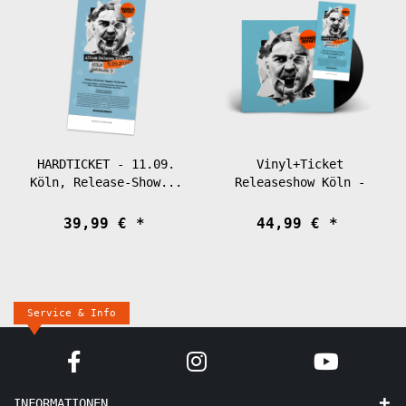
HARDTICKET - 11.09.
Vinyl+Ticket
Köln, Release-Show...
Releaseshow Köln -
11.09.2026
39,99 € *
44,99 € *
Service & Info
INFORMATIONEN