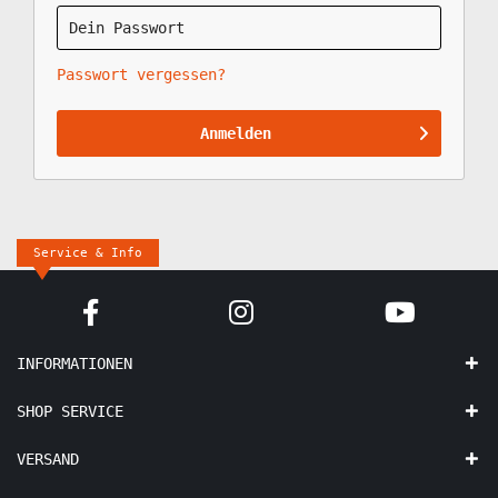
Passwort vergessen?
Anmelden
Service & Info
INFORMATIONEN
SHOP SERVICE
VERSAND