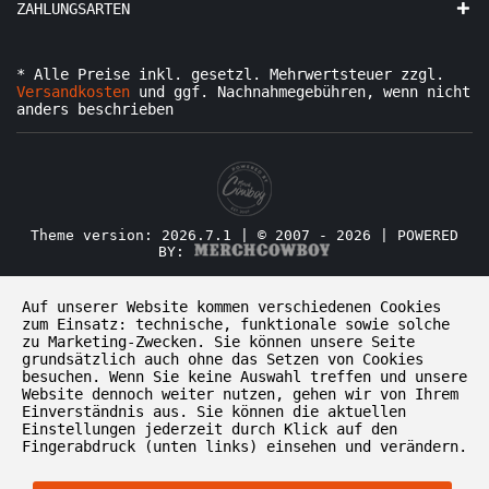
ZAHLUNGSARTEN
* Alle Preise inkl. gesetzl. Mehrwertsteuer zzgl.
Versandkosten
und ggf. Nachnahmegebühren, wenn nicht
anders beschrieben
Theme version: 2026.7.1 | © 2007 - 2026 | POWERED
BY:
Auf unserer Website kommen verschiedenen Cookies
zum Einsatz: technische, funktionale sowie solche
zu Marketing-Zwecken. Sie können unsere Seite
grundsätzlich auch ohne das Setzen von Cookies
besuchen. Wenn Sie keine Auswahl treffen und unsere
Website dennoch weiter nutzen, gehen wir von Ihrem
Einverständnis aus. Sie können die aktuellen
Einstellungen jederzeit durch Klick auf den
Fingerabdruck (unten links) einsehen und verändern.